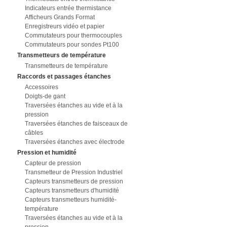
Indicateurs entrée thermistance
Afficheurs Grands Format
Enregistreurs vidéo et papier
Commutateurs pour thermocouples
Commutateurs pour sondes Pt100
Transmetteurs de température
Transmetteurs de température
Raccords et passages étanches
Accessoires
Doigts-de gant
Traversées étanches au vide et à la
pression
Traversées étanches de faisceaux de
câbles
Traversées étanches avec électrode
Pression et humidité
Capteur de pression
Transmetteur de Pression Industriel
Capteurs transmetteurs de pression
Capteurs transmetteurs d'humidité
Capteurs transmetteurs humidité-
température
Traversées étanches au vide et à la