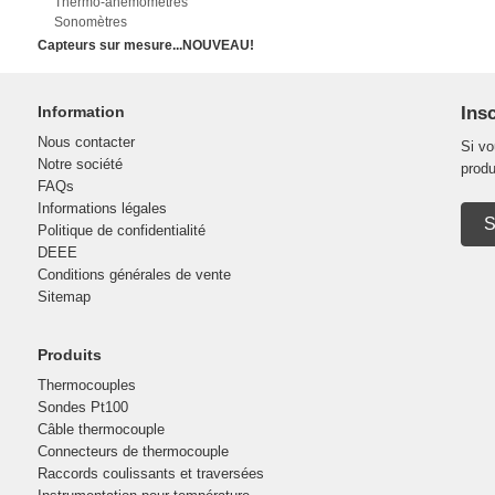
Thermo-anémomètres
Sonomètres
Capteurs sur mesure...NOUVEAU!
Information
Insc
Nous contacter
Si vo
Notre société
produ
FAQs
Informations légales
S
Politique de confidentialité
DEEE
Conditions générales de vente
Sitemap
Produits
Thermocouples
Sondes Pt100
Câble thermocouple
Connecteurs de thermocouple
Raccords coulissants et traversées