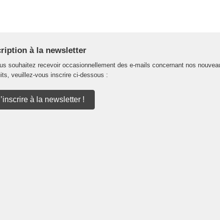
ription à la newsletter
us souhaitez recevoir occasionnellement des e-mails concernant nos nouvea
its, veuillez-vous inscrire ci-dessous :
’inscrire à la newsletter !