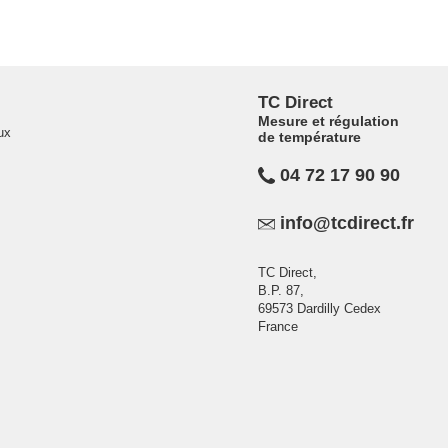
TC Direct
Mesure et régulation
ux
de température
04 72 17 90 90
info@tcdirect.fr
TC Direct,
B.P. 87,
69573 Dardilly Cedex
France