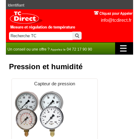
Identifiant
info@tcdirect.fr
Un conseil ou une offre ?
04 72 17 90 90
Appelez le
Pression et humidité
Capteur de pression