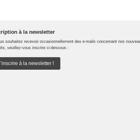
ription à la newsletter
us souhaitez recevoir occasionnellement des e-mails concernant nos nouvea
its, veuillez-vous inscrire ci-dessous :
’inscrire à la newsletter !