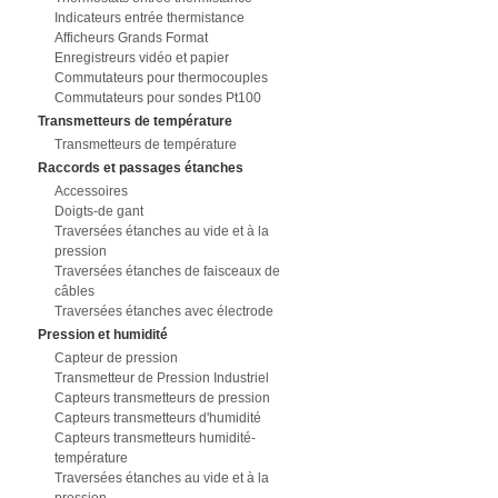
Indicateurs entrée thermistance
Afficheurs Grands Format
Enregistreurs vidéo et papier
Commutateurs pour thermocouples
Commutateurs pour sondes Pt100
Transmetteurs de température
Transmetteurs de température
Raccords et passages étanches
Accessoires
Doigts-de gant
Traversées étanches au vide et à la
pression
Traversées étanches de faisceaux de
câbles
Traversées étanches avec électrode
Pression et humidité
Capteur de pression
Transmetteur de Pression Industriel
Capteurs transmetteurs de pression
Capteurs transmetteurs d'humidité
Capteurs transmetteurs humidité-
température
Traversées étanches au vide et à la