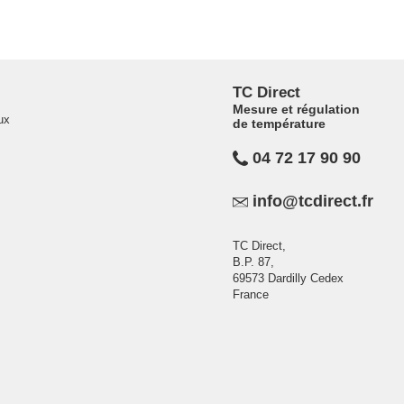
TC Direct
Mesure et régulation
ux
de température
04 72 17 90 90
info@tcdirect.fr
TC Direct,
B.P. 87,
69573 Dardilly Cedex
France