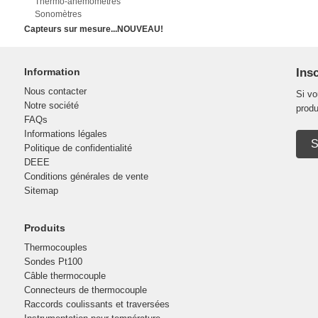
Thermo-anémomètres
Sonomètres
Capteurs sur mesure...NOUVEAU!
Information
Insc
Nous contacter
Si vo
Notre société
produ
FAQs
Informations légales
S
Politique de confidentialité
DEEE
Conditions générales de vente
Sitemap
Produits
Thermocouples
Sondes Pt100
Câble thermocouple
Connecteurs de thermocouple
Raccords coulissants et traversées