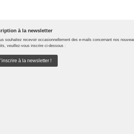
ription à la newsletter
us souhaitez recevoir occasionnellement des e-mails concernant nos nouvea
its, veuillez-vous inscrire ci-dessous :
’inscrire à la newsletter !