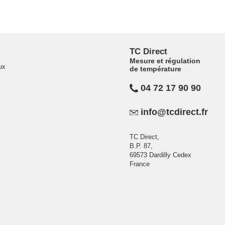
TC Direct
Mesure et régulation
ux
de température
04 72 17 90 90
info@tcdirect.fr
TC Direct,
B.P. 87,
69573 Dardilly Cedex
France