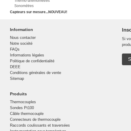
Thermo-anémomètres
Sonomètres
Capteurs sur mesure...NOUVEAU!
Information
Insc
Nous contacter
Si vo
Notre société
produ
FAQs
Informations légales
S
Politique de confidentialité
DEEE
Conditions générales de vente
Sitemap
Produits
Thermocouples
Sondes Pt100
Câble thermocouple
Connecteurs de thermocouple
Raccords coulissants et traversées