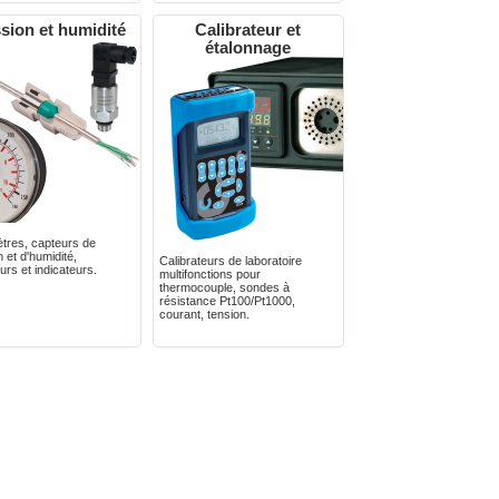
sion et humidité
Calibrateur et
étalonnage
res, capteurs de
 et d'humidité,
Calibrateurs de laboratoire
urs et indicateurs.
multifonctions pour
thermocouple, sondes à
résistance Pt100/Pt1000,
courant, tension.