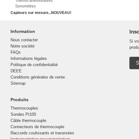
Thermo-anémomètres
Sonomètres
Capteurs sur mesure...NOUVEAU!
Information
Insc
Nous contacter
Si vo
Notre société
produ
FAQs
Informations légales
S
Politique de confidentialité
DEEE
Conditions générales de vente
Sitemap
Produits
Thermocouples
Sondes Pt100
Câble thermocouple
Connecteurs de thermocouple
Raccords coulissants et traversées