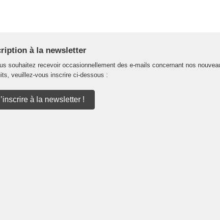
ription à la newsletter
us souhaitez recevoir occasionnellement des e-mails concernant nos nouvea
its, veuillez-vous inscrire ci-dessous :
’inscrire à la newsletter !