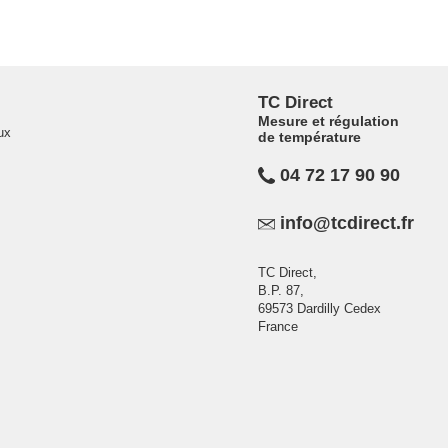
TC Direct
Mesure et régulation
ux
de température
04 72 17 90 90
info@tcdirect.fr
TC Direct,
B.P. 87,
69573 Dardilly Cedex
France