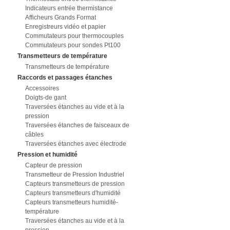
Indicateurs entrée thermistance
Afficheurs Grands Format
Enregistreurs vidéo et papier
Commutateurs pour thermocouples
Commutateurs pour sondes Pt100
Transmetteurs de température
Transmetteurs de température
Raccords et passages étanches
Accessoires
Doigts-de gant
Traversées étanches au vide et à la
pression
Traversées étanches de faisceaux de
câbles
Traversées étanches avec électrode
Pression et humidité
Capteur de pression
Transmetteur de Pression Industriel
Capteurs transmetteurs de pression
Capteurs transmetteurs d'humidité
Capteurs transmetteurs humidité-
température
Traversées étanches au vide et à la