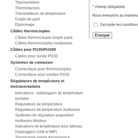
Thermomètres
*
champ obligatoire
Thermistances
Transmetteurs de température
Nous envoyons au maximum 
Doigts-de gant
J'accepte les conditio
Etalonnage
Câbles thermocouples
Envoyer
Câbles thermocouple simple paire
Câbles thermocouples multipaires
Câbles pour Pt100/Pt1000
Câbles pour sonde Pt100
Systemes de connexion
Connectique pour thermocouples
Connectique pour sondes Pt100
Régulateurs de température et
instrumentations
Indicateurs - dataloggers de température
portable
Régulateurs de température
Régulateurs de température multivoies
Systèmes de régulation-acquisition
multivoies Modbus
Indicateurs de température pour tableau
Dataloggers USB et WIFI
Thermostats entrée thermistance