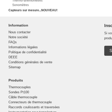
Thermo-anémomètres
Sonomètres
Capteurs sur mesure...NOUVEAU!
Information
Insc
Nous contacter
Si vo
Notre société
produ
FAQs
Informations légales
S
Politique de confidentialité
DEEE
Conditions générales de vente
Sitemap
Produits
Thermocouples
Sondes Pt100
Câble thermocouple
Connecteurs de thermocouple
Raccords coulissants et traversées