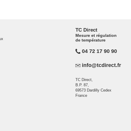
TC Direct
Mesure et régulation
ux
de température
04 72 17 90 90
info@tcdirect.fr
TC Direct,
B.P. 87,
69573 Dardilly Cedex
France