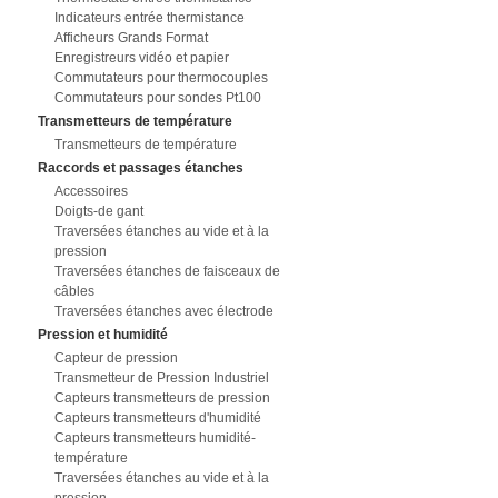
Indicateurs entrée thermistance
Afficheurs Grands Format
Enregistreurs vidéo et papier
Commutateurs pour thermocouples
Commutateurs pour sondes Pt100
Transmetteurs de température
Transmetteurs de température
Raccords et passages étanches
Accessoires
Doigts-de gant
Traversées étanches au vide et à la
pression
Traversées étanches de faisceaux de
câbles
Traversées étanches avec électrode
Pression et humidité
Capteur de pression
Transmetteur de Pression Industriel
Capteurs transmetteurs de pression
Capteurs transmetteurs d'humidité
Capteurs transmetteurs humidité-
température
Traversées étanches au vide et à la