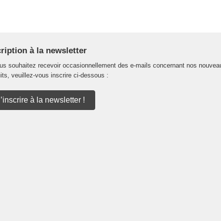
ription à la newsletter
us souhaitez recevoir occasionnellement des e-mails concernant nos nouvea
its, veuillez-vous inscrire ci-dessous :
’inscrire à la newsletter !